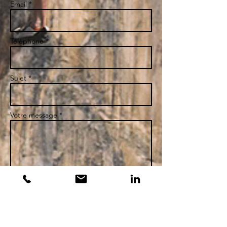
Email *
Téléphone *
Sujet *
Votre message *
Envoi