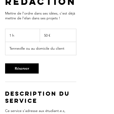
rédaction
Mettre de l’ordre dans ses idées, c’est déjà
mettre de l’élan dans ses projets !​​​
50
euros
1 h
1
50 €
Tenneville ou au domicile du client
Réserver
Description du
service
Ce service s’adresse aux étudiant.e.s,