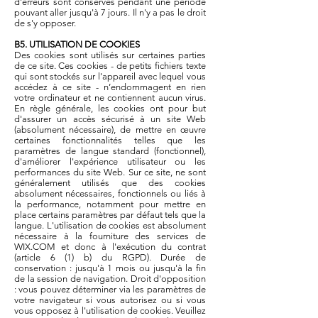
d'erreurs sont conservés pendant une période
pouvant aller jusqu'à 7 jours. Il n'y a pas le droit
de s'y opposer.
B5. UTILISATION DE COOKIES
Des cookies sont utilisés sur certaines parties
de ce site. Ces cookies - de petits fichiers texte
qui sont stockés sur l'appareil avec lequel vous
accédez à ce site - n’endommagent en rien
votre ordinateur et ne contiennent aucun virus.
En règle générale, les cookies ont pour but
d'assurer un accès sécurisé à un site Web
(absolument nécessaire), de mettre en œuvre
certaines fonctionnalités telles que les
paramètres de langue standard (fonctionnel),
d'améliorer l'expérience utilisateur ou les
performances du site Web. Sur ce site, ne sont
généralement utilisés que des cookies
absolument nécessaires, fonctionnels ou liés à
la performance, notamment pour mettre en
place certains paramètres par défaut tels que la
langue. L'utilisation de cookies est absolument
nécessaire à la fourniture des services de
WIX.COM et donc à l'exécution du contrat
(article 6 (1) b) du RGPD). Durée de
conservation : jusqu'à 1 mois ou jusqu'à la fin
de la session de navigation. Droit d'opposition
: vous pouvez déterminer via les paramètres de
votre navigateur si vous autorisez ou si vous
vous opposez à l'utilisation de cookies. Veuillez