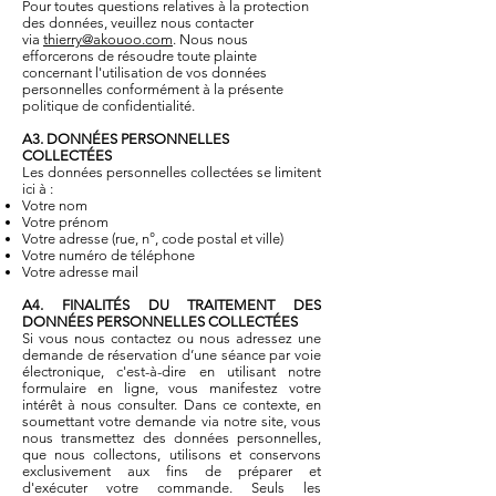
Pour toutes questions relatives à la protection
des données, veuillez nous contacter
via
thierry@akouoo.com
. Nous nous
efforcerons de résoudre toute plainte
concernant l'utilisation de vos données
personnelles conformément à la présente
politique de confidentialité.
A3. DONNÉES PERSONNELLES
COLLECTÉES
Les données personnelles collectées se limitent
ici à :
Votre nom
Votre prénom
Votre adresse (rue, n°, code postal et ville)
Votre numéro de téléphone
Votre adresse mail
A4. FINALITÉS DU TRAITEMENT DES
DONNÉES PERSONNELLES COLLECTÉES
Si vous nous contactez ou nous adressez une
demande de réservation d’une séance par voie
électronique, c'est-à-dire en utilisant notre
formulaire en ligne, vous manifestez votre
intérêt à nous consulter. Dans ce contexte, en
soumettant votre demande via notre site, vous
nous transmettez des données personnelles,
que nous collectons, utilisons et conservons
exclusivement aux fins de préparer et
d'exécuter votre commande. Seuls les