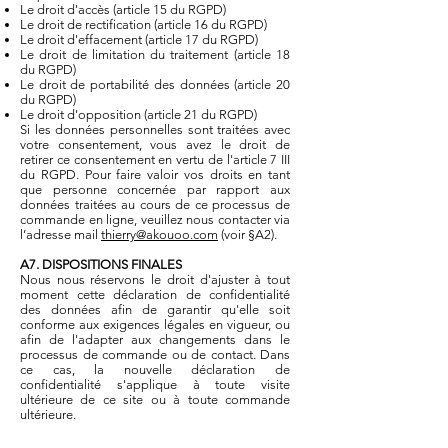
Le droit d'accès (article 15 du RGPD)
Le droit de rectification (article 16 du RGPD)
Le droit d'effacement (article 17 du RGPD)
Le droit de limitation du traitement (article 18
du RGPD)
Le droit de portabilité des données (article 20
du RGPD)
Le droit d'opposition (article 21 du RGPD)
Si les données personnelles sont traitées avec
votre consentement, vous avez le droit de
retirer ce consentement en vertu de l'article 7 III
du RGPD. Pour faire valoir vos droits en tant
que personne concernée par rapport aux
données traitées au cours de ce processus de
commande en ligne, veuillez nous contacter via
l’adresse mail
thierry@akouoo.com
(voir §A2).
A7. DISPOSITIONS FINALES
Nous nous réservons le droit d'ajuster à tout
moment cette déclaration de confidentialité
des données afin de garantir qu'elle soit
conforme aux exigences légales en vigueur, ou
afin de l'adapter aux changements dans le
processus de commande ou de contact. Dans
ce cas, la nouvelle déclaration de
confidentialité s'applique à toute visite
ultérieure de ce site ou à toute commande
ultérieure.