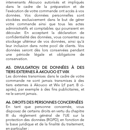
intervenants Akouoo autorisés et impliqués
dans le cadre de la préparation et de
l’exécution de votre commande ont accès à vos
données. Vos données personnelles sont
stockées exclusivement dans le but de gérer
votre commande ainsi que tous les actes
administratifs et comptables qui pourraient en
découler. En acceptant la déclaration de
confidentialité des données, vous consentez au
stockage ultérieur de vos données, ainsi qu'à
leur inclusion dans notre pool de clients. Vos
données seront dès lors conservées pendant
une période légale et obligatoire de
conservation.
A5. DIVULGATION DE DONNÉES À DES
TIERS EXTERNES À AKOUOO ET WIX
Les données transmises dans le cadre de votre
commande ne sont jamais transmises à des
tiers externes à Akouoo et Wix (cf part. B ci-
après), par exemple à des fins publicitaires, et
ne le seront jamais.
A6. DROITS DES PERSONNES CONCERNÉES
En tant que personne concernée, vous
disposez de certains droits en vertu du chapitre
III du règlement général de l'UE sur la
protection des données (RGPD), en fonction de
la base juridique et de la finalité du traitement,
en particulier :