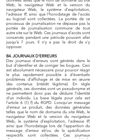
données telles que le nom de domaine du site
Web, le navigateur Web et la version du
navigateur Web, le système d'exploitation,
l'adresse IP, ainsi que l'horodatage de l'accès
au logiciel sont collectées. La portée de ce
processus de journalisation ne dépasse pas la
portée de journalisation commune de tout
autre site sur le Web. Ces journaux d'accès sont
conservés pendant une période pouvant aller
jusqu'à 7 jours. Il n'y a pas le droit de s'y
opposer.
B4. JOURNAUX D'ERREURS
Des journaux d'erreurs sont générés dans le
but d'identifier et de corriger les bogues. Ceci
est absolument nécessaire pour pouvoir réagir
le plus rapidement possible à d'éventuels
problèmes d'affichage et de mise en œuvre
des contenus (intérêt légitime). En règle
générale, ces données sont un pseudonyme et
ne permettent donc pas de déduire l'identité
d'un individu. La base légale pour cela est
l'article 6 (1) f) du RGPD. Lorsqu'un message
d'erreur se produit, des données générales
telles que le nom de domaine du site Web, le
navigateur Web et la version du navigateur
Web, le système d'exploitation, l'adresse IP,
ainsi que l'horodatage lors de l'apparition du
message d'erreur et/ou de la spécification
respectifs sont collectées. Ces journaux